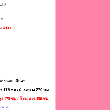
.
😉
วย
ม 400 บ.)
อกอย่างละเอียด*
ูง 175 ซม./ ผ้ารอบวง 270 ซม.
ูง 175 ซม./ ผ้ารอบวง 450 ซม.
idaow1