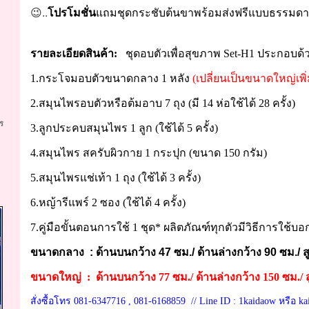
😉..
โปรโมชั่น
แถมชุดกระชับต้นขาพร้อมส่งฟรีแบบธรรมดา.
รายละเอียดสินค้า:
ชุดอบตัวเพื่อสุขภาพ Set-H1 ประกอบด้
1.กระโจมอบตัวขนาดกลาง 1 หลัง
(เปลี่ยนเป็นขนาดใหญ่เพิ่
2.สมุนไพรอบตัวหรือต้มอาบ 7 ถุง (มี 14 ห่อใช้ได้ 28 ครั้ง)
ร
3.ลูกประคบสมุนไพร 1 ลูก (ใช้ได้ 5 ครั้ง)
4.สมุนไพร สครับผิวกาย 1 กระปุก (ขนาด 150 กรัม)
5.สมุนไพรแช่เท้า 1 ถุง (ใช้ได้ 3 ครั้ง)
6.หญ้ารีแพร์ 2 ซอง (ใช้ได้ 4 ครั้ง)
7.คู่มือขั้นตอนการใช้ 1 ชุด
* ผลิตภัณฑ์ทุกตัวมีวิธีการใช้บ
ขนาดกลาง : ด้านบนกว้าง 47 ซม./ ด้านล่างกว้าง 90 ซม./ ส
ขนาดใหญ่ : ด้านบนกว้าง 77 ซม./ ด้านล่างกว้าง 150 ซม./ ส
สั่งซื้อโทร 081-6347716 , 081-6168859 // Line ID : 1kaidaow หรือ
ka