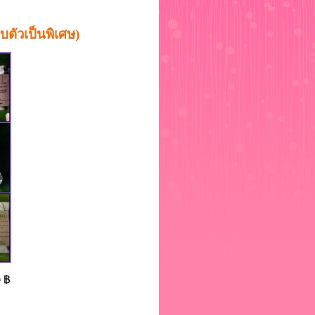
บตัวเป็นพิเศษ)
0
฿