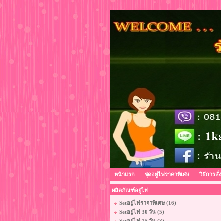
หน้าแรก
ชุดอยู่ไฟราคาพิเศษ
วิธีการสั่
ผลิตภัณฑ์อยู่ไฟ
Setอยู่ไฟราคาพิเศษ (16)
Setอยู่ไฟ 30 วัน (5)
Setอยู่ไฟ 15 วัน (3)