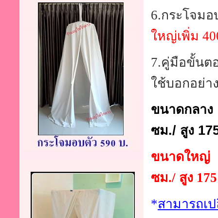
6.กระโจมอ
ใหญ่เพิ่ม 40
7.คู่มือขั้น
ใช้บอกอย่า
ขนาดกลาง :
ซม./ สูง 17
ขนาดใหญ่ :
ซม./ สูง 17
*
สามารถเปล