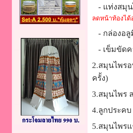
- แท่งสมุน
ลดหน้าท้องได้
- กล่องอลูม
- เข็มขัดคา
2.สมุนไพรอบต
ครั้ง)
3.สมุนไพร ส
4.ลูกประคบ 3
5.สมุนไพรแช่