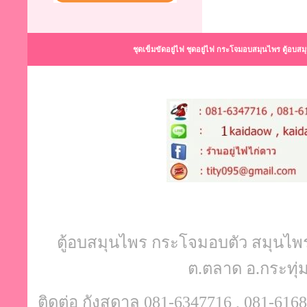
ชุดเข็มขัดอยู่ไฟ ชุดอยู่ไฟ กระโจมอบสมุนไพร ตู้อบส
ตู้อบสมุนไพร กระโจมอบตัว สมุนไพรอบ
ต.ตลาด อ.กระทุ
ติดต่อ กังสดาล 081-6347716 , 081-6168