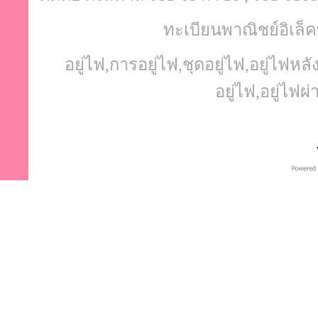
ทะเบียนพาณิชย์อิเล็ค
อยู่ไฟ,การอยู่ไฟ,ชุดอยู่ไฟ,อยู่ไฟ
อยู่ไฟ,อยู่ไฟผ