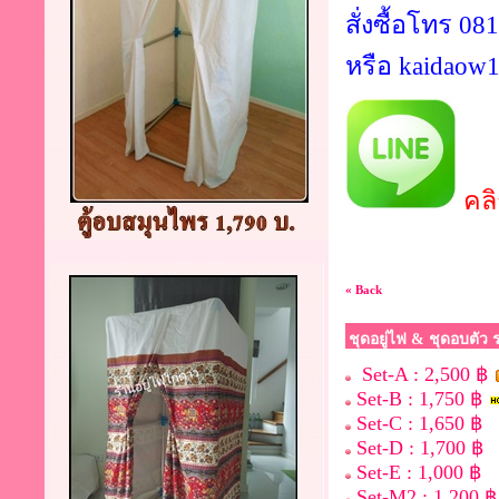
สั่งซื้อโทร 0
หรือ
kaidaow
คลิ
« Back
ชุดอยู่ไฟ & ชุดอบตัว
Set-A : 2,500 ฿
Set-B : 1,750 ฿
Set-C : 1,650 ฿
Set-D : 1,700 ฿
Set-E : 1,000 ฿
Set-M2 : 1,200 ฿