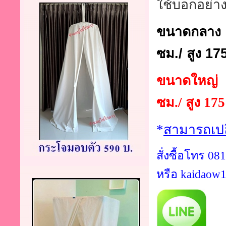
ใช้บอกอย่า
ขนาดกลาง :
ซม./ สูง 17
ขนาดใหญ่ :
ซม./ สูง 17
*
สามารถเปล
สั่งซื้อโทร 0
หรือ
kaidaow