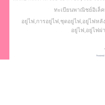
ทะเบียนพาณิชย์อิเล็ค
อยู่ไฟ,การอยู่ไฟ,ชุดอยู่ไฟ,อยู่ไฟ
อยู่ไฟ,อยู่ไฟผ