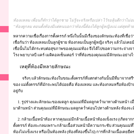
ท้องแหลม เพื่อนก็ทักว่าได้ลูกชาย ไม่รู้จะจริงหรือเปล่า ไว้รอลุ้นดีกว่าไม
“ท้องดูกลม ตอนตั้งท้องมีแต่คนบอกว่าท้องนี้ต้องได้ลูกผู้หญิงแน่ แต่สุดท้า
หลากความเชื่อเรื่องการตั้งครรภ์ หนึ่งในนั้นมีเรื่องของลักษณะท้องที่เชื่
เชื่อกันว่า ท้องแหลมเป็นลูกผู้ชาย ท้องกลมเป็นลูกผู้หญิง จริงๆ แล้วไม่เคยม
เชื่อนั้นไม่ได้กระทบต่อสุขภาพของคุณแม่ท้อง จึงได้ไปขอความกระจ่างจ
โรง พยาบาลบี แคร์ เมดิคอลเซ็นเตอร์ ว่าที่ท้องของคุณแม่มีลักษณะอย่างไรน
เหตุที่ท้องมีหลายลักษณะ
จริงๆ แล้วลักษณะท้องในขณะตั้งครรภ์ที่แตกต่างกันนั้นมีที่มาจากสรีร
ของ แม่ตั้งครรภ์ที่มักจะพบได้บ่อยคือ ท้องแหลม และท้องกลมหรือท้องป้า
อยู่กับ
1. รูปร่างและลักษณะของมดลูก คุณแม่ที่มีมดลูกคว่ำมาทางด้านหน้า เมื
มาด้านหน้า ส่วนคุณแม่ที่มีลักษณะมดลูกคว่ำค่อนไปทางด้านหลัง ท้องจ
2. กล้ามเนื้อหน้าท้อง หากคุณแม่มีกล้ามเนื้อหน้าท้องแข็งแรง (เกิดจาก
ตั้งครรภ์ ท้องจะกลมเพราะกล้ามเนื้อส่วนหน้ามีความกระชับ ส่วนคุณแม่ที่
ท้องไม่แข็งแรง หรือเป็นท้องหลัง (ท้องที่สองขึ้นไป) การที่กล้ามเนื้อเคยย