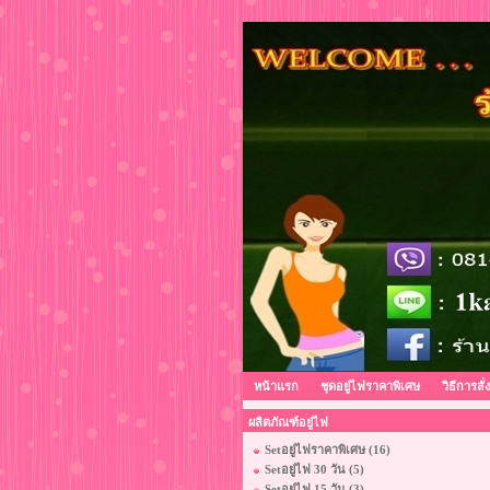
หน้าแรก
ชุดอยู่ไฟราคาพิเศษ
วิธีการสั่
ผลิตภัณฑ์อยู่ไฟ
Setอยู่ไฟราคาพิเศษ (16)
Setอยู่ไฟ 30 วัน (5)
Setอยู่ไฟ 15 วัน (3)