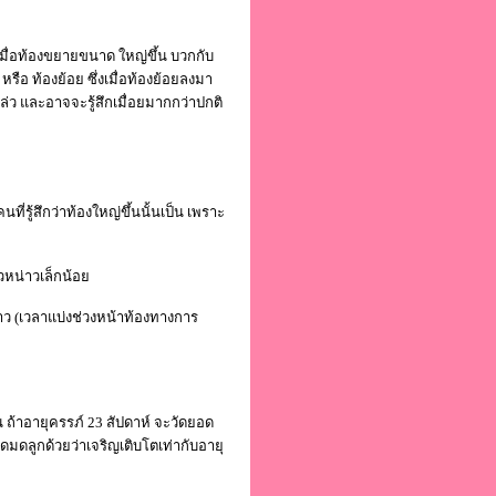
มื่อท้องขยายขนาด ใหญ่ขึ้น บวกกับ
หรือ ท้องย้อย ซึ่งเมื่อท้องย้อยลงมา
่ว และอาจจะรู้สึกเมื่อยมากกว่าปกติ
รู้สึกว่าท้องใหญ่ขึ้นนั้นเป็น เพราะ
วหน่าวเล็กน้อย
น่าว (เวลาแบ่งช่วงหน้าท้องทางการ
 ถ้าอายุครรภ์ 23 สัปดาห์ จะวัดยอด
าดมดลูกด้วยว่าเจริญเติบโตเท่ากับอายุ