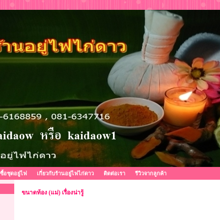
งซื้อชุดอยู่ไฟ
เกี่ยวกับร้านอยู่ไฟไก่ดาว
ติดต่อเรา
รีวิวจากลูกค้า
ขนาดท้อง (แม่) เรื่องน่ารู้