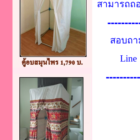
สามารถถอ
----------
สอบถาม
Line 
---------