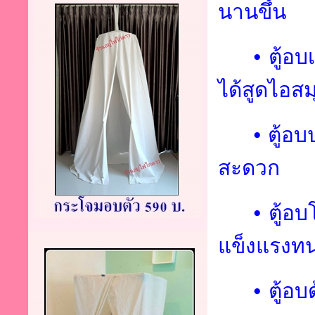
นานขึ้น
•
ตู้อบ
ได้สูดไอส
•
ตู้อบ
สะดวก
•
ตู้อ
แข็งแรงทน
•
ตู้อ