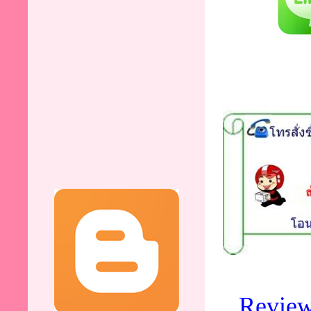
Revie