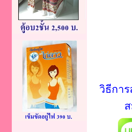
วิธีการ
ส