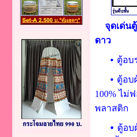
จุดเด่นต
ดาว
•
ตู้อ
•
ตู้อ
100% ไม่ฟ
พลาสติก
•
ตู้อบ