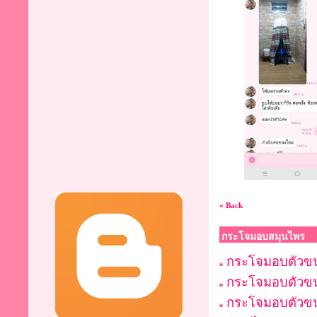
« Back
กระโจมอบสมุนไพร
กระโจมอบตัวข
กระโจมอบตัวขน
กระโจมอบตัวข