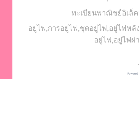
ทะเบียนพาณิชย์อิเล็ค
อยู่ไฟ,การอยู่ไฟ,ชุดอยู่ไฟ,อยู่ไฟ
อยู่ไฟ,อยู่ไฟผ