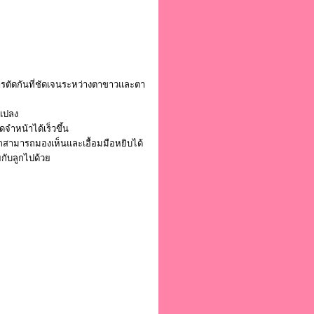
ตัดกันที่ชัดเจนระหว่างตาขาวและตา
นแปลง
จำหน้าได้เร็วขึ้น
รกสามารถมองเห็นและเอื้อมมือหยิบได้
กับลูกไปด้วย