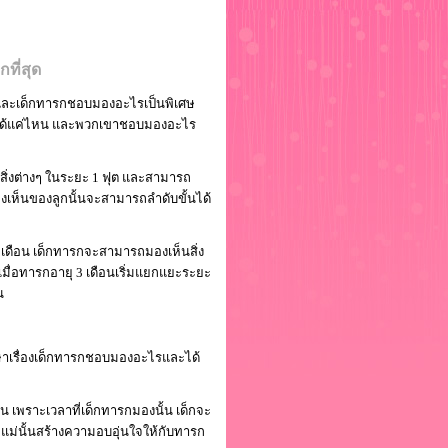
ที่สุด
และเด็กทารกชอบมองอะไรเป็นพิเศษ
ห็นได้แค่ไหน และพวกเขาชอบมองอะไร
่งต่างๆ ในระยะ 1 ฟุต และสามารถ
งเห็นของลูกนั้นจะสามารถลำดับขั้นได้
เดือน เด็กทารกจะสามารถมองเห็นสิ่ง
น เมื่อทารกอายุ 3 เดือนเริ่มแยกแยะระยะ
น
ึกษาเรื่องเด็กทารกชอบมองอะไรและได้
เพราะเวลาที่เด็กทารกมองนั้น เด็กจะ
ม่นั้นสร้างความอบอุ่นใจให้กับทารก