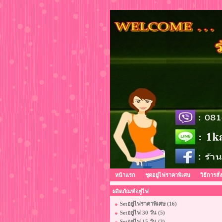
หน้าแรก
ชุดอยู่ไฟราคาพิเศษ
วิธีการสั่
ผลิตภัณฑ์อยู่ไฟ
Setอยู่ไฟราคาพิเศษ (16)
Setอยู่ไฟ 30 วัน (5)
Setอยู่ไฟ 15 วัน (3)